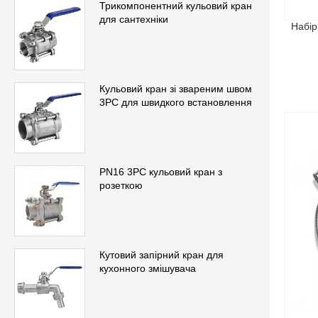
Трикомпонентний кульовий кран
для сантехніки
Набір
Кульовий кран зі звареним швом
3PC для швидкого встановлення
PN16 3PC кульовий кран з
розеткою
Кутовий запірний кран для
кухонного змішувача