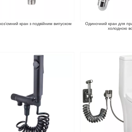
оз’ємний кран з подвійним випуском
Одиночний кран для пр
холодною в