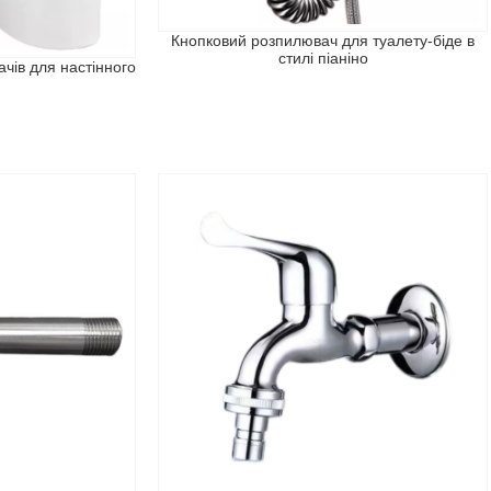
Кнопковий розпилювач для туалету-біде в
стилі піаніно
ачів для настінного