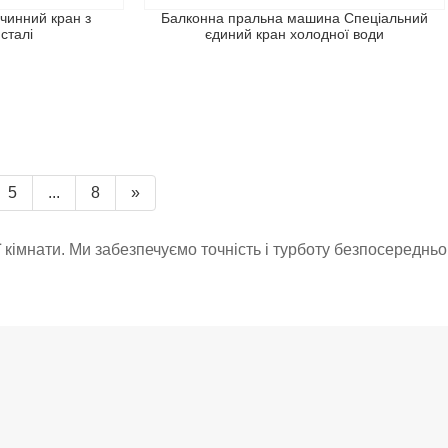
чинний кран з
Балконна пральна машина Спеціальний
сталі
єдиний кран холодної води
5
...
8
»
кімнати. Ми забезпечуємо точність і турботу безпосередньо