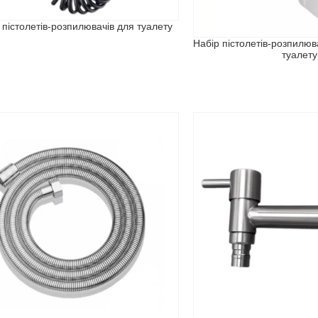
 пістолетів-розпилювачів для туалету
Набір пістолетів-розпилюв
туалету