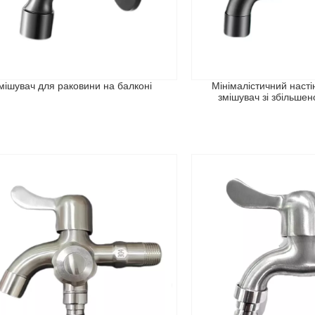
мішувач для раковини на балконі
Мінімалістичний наст
змішувач зі збільше