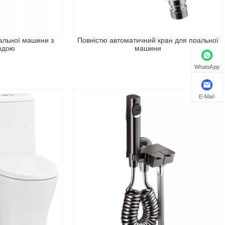
альної машини з
Повністю автоматичний кран для пральної
одою
машини
WhatsApp
E-Mail