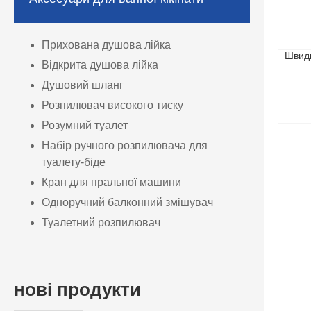
Прихована душова лійка
Швидк
Відкрита душова лійка
Душовий шланг
Розпилювач високого тиску
Розумний туалет
Набір ручного розпилювача для
туалету-біде
Кран для пральної машини
Одноручний балконний змішувач
Туалетний розпилювач
нові продукти