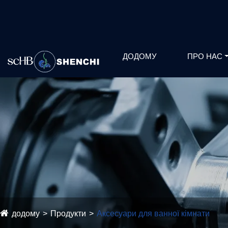
ДОДОМУ
ПРО НАС
додому
Продукти
Аксесуари для ванної кімнати