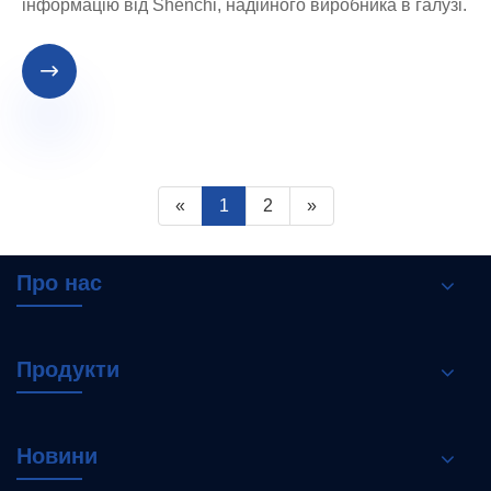
інформацію від Shenchi, надійного виробника в галузі.

«
1
2
»
Про нас
Продукти
Новини