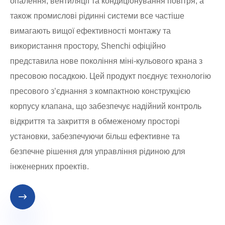
опалення, вентиляції та кондиціонування повітря, а
також промислові рідинні системи все частіше
вимагають вищої ефективності монтажу та
використання простору, Shenchi офіційно
представила нове покоління міні-кульового крана з
пресовою посадкою. Цей продукт поєднує технологію
пресового з’єднання з компактною конструкцією
корпусу клапана, що забезпечує надійний контроль
відкриття та закриття в обмеженому просторі
установки, забезпечуючи більш ефективне та
безпечне рішення для управління рідиною для
інженерних проектів.
