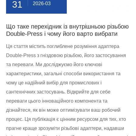
31
2026-03
Що таке перехідник із внутрішньою різьбою
Double-Press і чому його варто вибрати
Ця стаття містить поглиблене розуміння адаптера
Double-Press з гніздовою різьбою, його застосування
та переваги. Ми досліджуємо його ключові
характеристики, загальні способи використання та
чому це надійний вибір для промислових і
сантехнічних застосувань. Відкрийте для себе
переваги цього інноваційного компонента та
дізнайтеся, як він може оптимізувати ваш робочий
процес. Ця публікація є цінним ресурсом для тих, хто
прагне краще зрозуміти різьбові адаптери, надавши