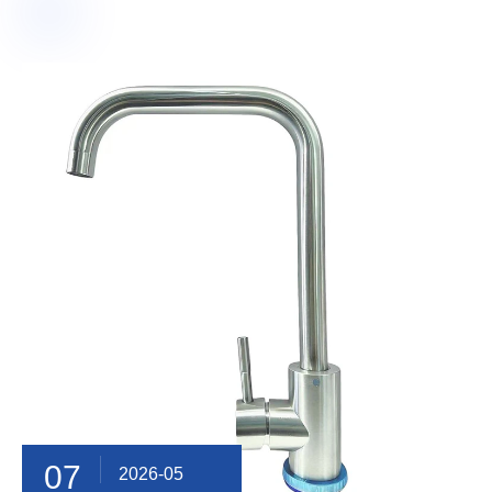
07
2026-05