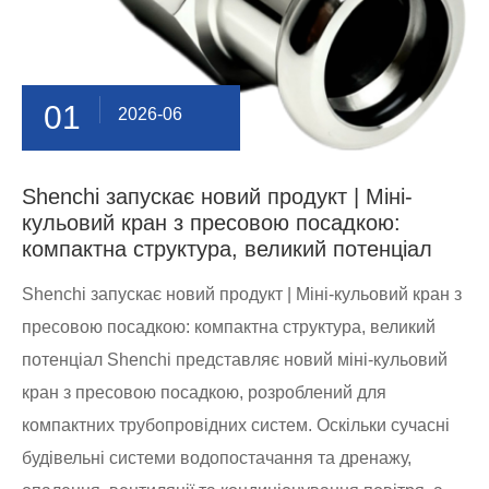
01
2026-06
Shenchi запускає новий продукт | Міні-
кульовий кран з пресовою посадкою:
компактна структура, великий потенціал
Shenchi запускає новий продукт | Міні-кульовий кран з
пресовою посадкою: компактна структура, великий
потенціал Shenchi представляє новий міні-кульовий
кран з пресовою посадкою, розроблений для
компактних трубопровідних систем. Оскільки сучасні
будівельні системи водопостачання та дренажу,