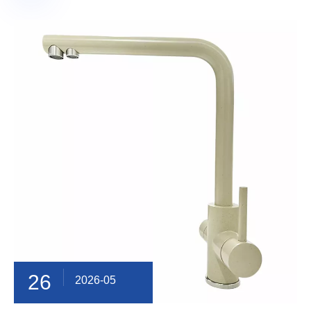
26
2026-05