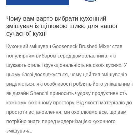
Чому вам варто вибрати кухонний
змішувач із щітковою шиєю для вашої
сучасної кухні
Кухонний змішувач Gooseneck Brushed Mixer став
популярним вибором серед домовласників, які
шукають стиль і функціональність на своїх кухнях. У
цьому блозі досліджується, чому цей тип змішувачів
виділяється, які особливості роблять його унікальним і
як дизайн Shenchi приносить чудову продуктивність
кожному кухонному простору. Від якості матеріалів до
простоти встановлення, ми охоплюємо все, що вам
потрібно знати перед модернізацією кухонного
змішувача.